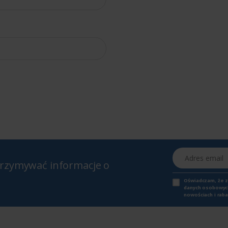
Adres email
otrzymywać informacje o
Oświadczam, że 
danych osobowych,
nowościach i raba