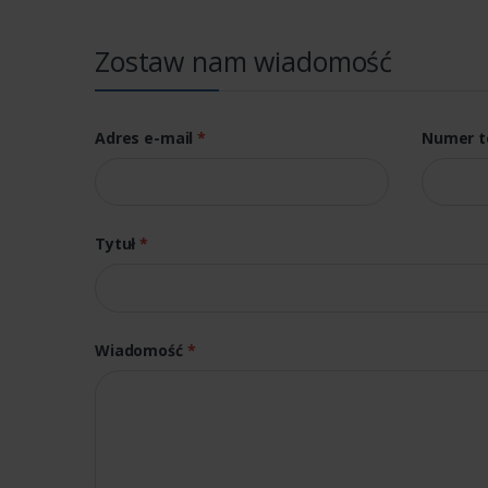
Zostaw nam wiadomość
Adres e-mail
*
Numer t
Tytuł
*
Wiadomość
*