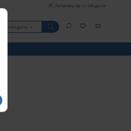
Zarejestruj się
lub
Zaloguj się
kie kategorie