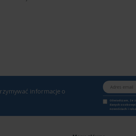
Adres email
otrzymywać informacje o
Oświadczam, że 
danych osobowych,
nowościach i raba