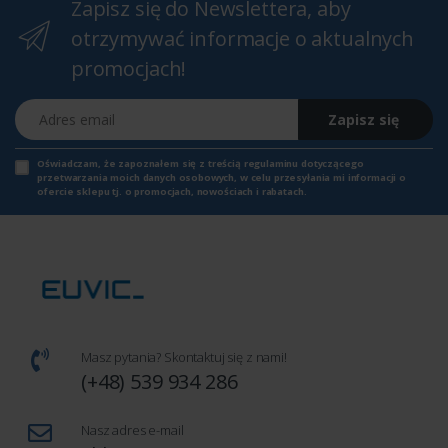
Zapisz się do Newslettera, aby
otrzymywać informacje o aktualnych
promocjach!
Adres email
Zapisz się
Oświadczam, że zapoznałem się z
treścią regulaminu
dotyczącego
przetwarzania moich danych osobowych, w celu przesyłania mi informacji o
ofercie sklepu tj. o promocjach, nowościach i rabatach.
Masz pytania? Skontaktuj się z nami!
(+48) 539 934 286
Nasz adres e-mail