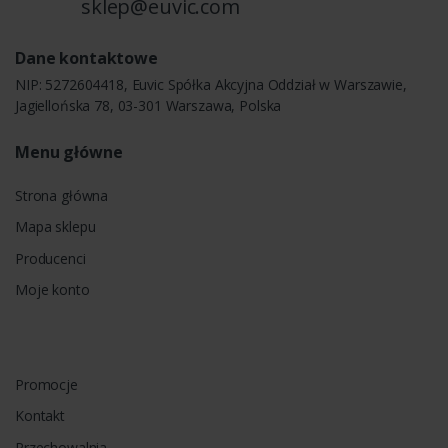
sklep@euvic.com
Dane kontaktowe
NIP: 5272604418, Euvic Spółka Akcyjna Oddział w Warszawie,
Jagiellońska 78, 03-301 Warszawa, Polska
Menu główne
Strona główna
Mapa sklepu
Producenci
Moje konto
Promocje
Kontakt
Przechowalnia