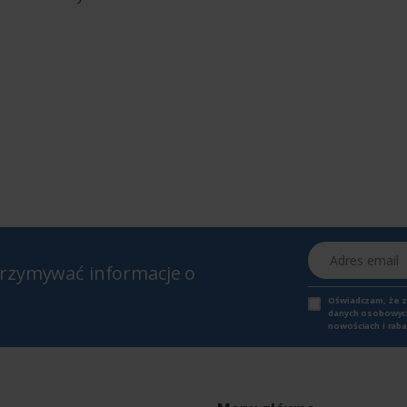
Adres email
otrzymywać informacje o
Oświadczam, że 
danych osobowych,
nowościach i raba