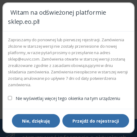
Witam na odświeżonej platformie
sklep.eo.pl!
Strona główna
WorkCentre
WorkCentre M15
WorkCentre M15
Zapraszamy do ponownej lub pierwszej rejestracji. Zamówienia
złożone w starszej wersji nie zostały przeniesione do nowej
Wyświetlono 0–0 z 0 wyników
platformy, w razie pytań prosimy o przesyłanie na adres
sklep@euvic.com. Zamówienia otwarte w starszej wersji zostaną
Filtry
Sortowanie domyślne
zrealizowane zgodnie z zasadami obowiązującymi w dniu
składania zamówienia. Zamówienia nieopłacone w starszej wersji
zostaną anulowane po upływie 7 dni od daty potwierdzenia
zamówienia.
Wyświetlono 0–0 z 0 wyników
Nie wyświetlaj więcej tego okienka na tym urządzeniu
Nie, dziękuję
Przejdź do rejestracji
Zapisz się do Newslettera, aby