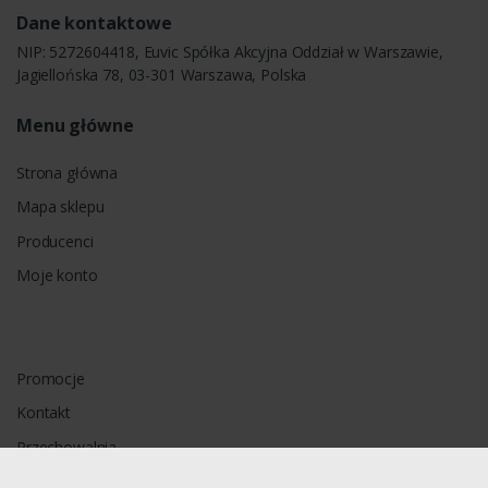
Dane kontaktowe
NIP: 5272604418, Euvic Spółka Akcyjna Oddział w Warszawie,
Jagiellońska 78, 03-301 Warszawa, Polska
Menu główne
Strona główna
Mapa sklepu
Producenci
Moje konto
Promocje
Kontakt
Przechowalnia