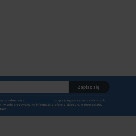
Zapisz się
zapoznałem się z
treścią regulaminu
dotyczącego przetwarzania moich
 w celu przesyłania mi informacji o ofercie sklepu tj. o promocjach,
tach.