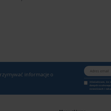
Adres email
otrzymywać informacje o
Oświadczam, że 
danych osobowych,
nowościach i raba