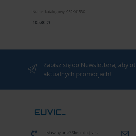
Numer katalogowy: 962K41530
105,80 zł
Zapisz się do Newslettera, aby 
aktualnych promocjach!
Masz pytania? Skontaktuj się z