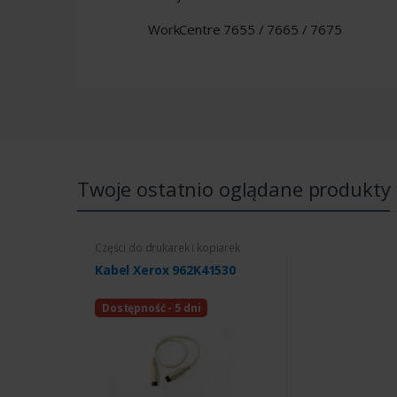
WorkCentre 7655 / 7665 / 7675
Twoje ostatnio oglądane produkty
Części do drukarek i kopiarek
Kabel Xerox 962K41530
Dostępność - 5 dni