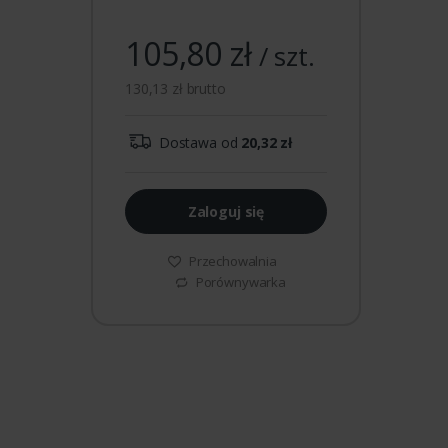
105,80 zł
/ szt.
130,13 zł brutto
Dostawa od
20,32 zł
Zaloguj się
Przechowalnia
Porównywarka