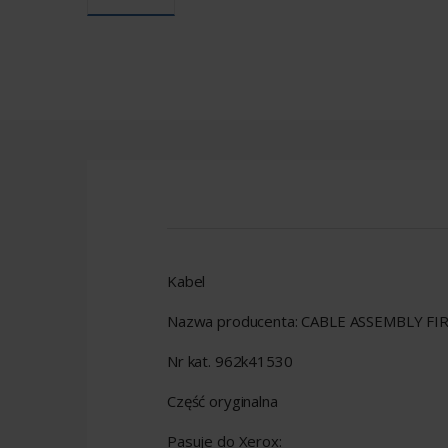
Kabel
Nazwa producenta: CABLE ASSEMBLY FI
Nr kat. 962k41530
Część oryginalna
Pasuje do Xerox: