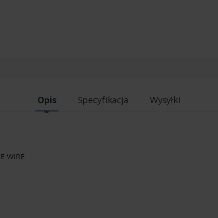
Opis
Specyfikacja
Wysyłki
RE WIRE