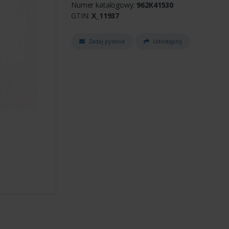
Numer katalogowy:
962K41530
GTIN:
X_11937
Zadaj pytanie
Udostępnij