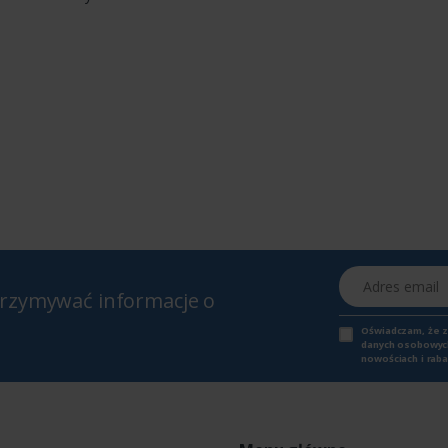
Adres email
otrzymywać informacje o
Oświadczam, że 
danych osobowych,
nowościach i raba