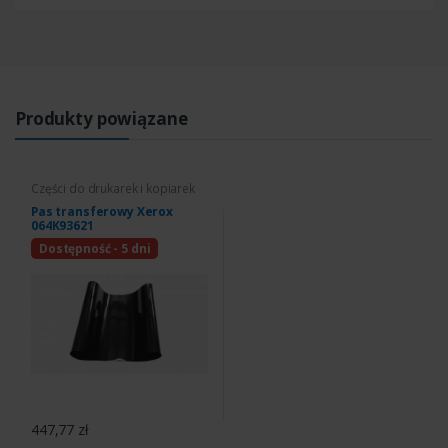
Produkty powiązane
Części do drukarek i kopiarek
Pas transferowy Xerox
064K93621
Dostępność - 5 dni
447,77 zł