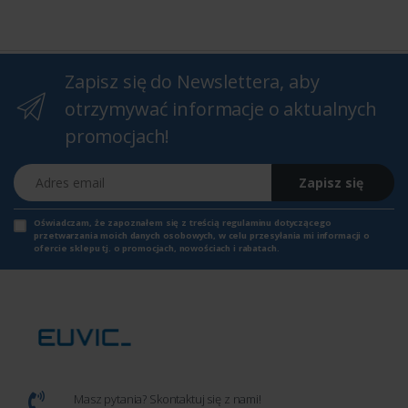
Zapisz się do Newslettera, aby
otrzymywać informacje o aktualnych
promocjach!
Adres email
Zapisz się
Oświadczam, że zapoznałem się z
treścią regulaminu
dotyczącego
przetwarzania moich danych osobowych, w celu przesyłania mi informacji o
ofercie sklepu tj. o promocjach, nowościach i rabatach.
Masz pytania? Skontaktuj się z nami!