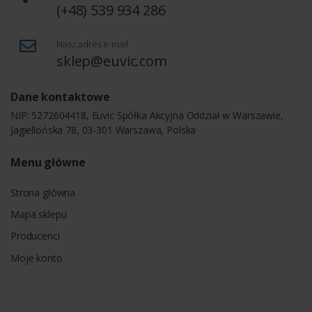
(+48) 539 934 286
Nasz adres e-mail
sklep@euvic.com
Dane kontaktowe
NIP: 5272604418, Euvic Spółka Akcyjna Oddział w Warszawie,
Jagiellońska 78, 03-301 Warszawa, Polska
Menu główne
Strona główna
Mapa sklepu
Producenci
Moje konto