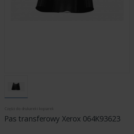
Części do drukarek i kopiarek
Pas transferowy Xerox 064K93623