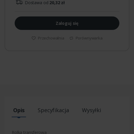
Dostawa od
20,32 zł
Zaloguj się
Przechowalnia
Porównywarka
Opis
Specyfikacja
Wysyłki
Rolka transferowa