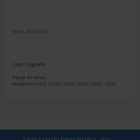
Nr kat. 802K81270
Część oryginalna
Pasuje do Xerox:
WorkCentre 5222 / 5225 / 5230 / 5325 / 5330 / 5335
Zapisz się do Newslettera, aby