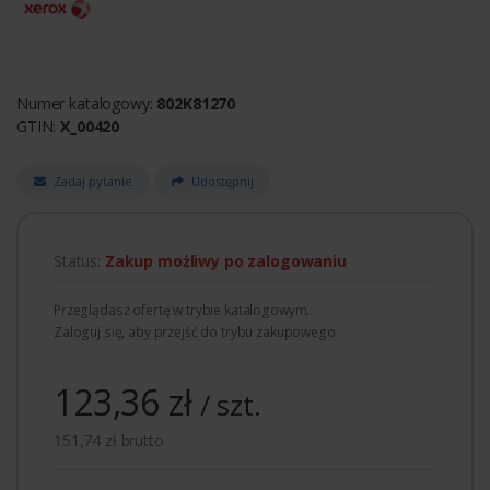
Numer katalogowy:
802K81270
GTIN:
X_00420
Zadaj pytanie
Udostępnij
Status:
Zakup możliwy po zalogowaniu
Przeglądasz ofertę w trybie katalogowym.
Zaloguj się, aby przejść do trybu zakupowego.
123,36 zł
/ szt.
151,74 zł brutto