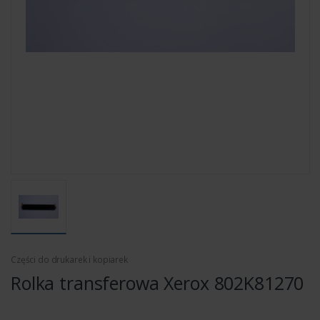
Części do drukarek i kopiarek
Rolka transferowa Xerox 802K81270