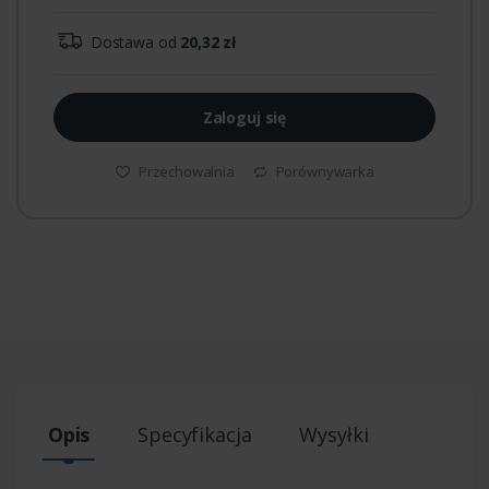
Dostawa od
20,32 zł
Zaloguj się
Przechowalnia
Porównywarka
Opis
Specyfikacja
Wysyłki