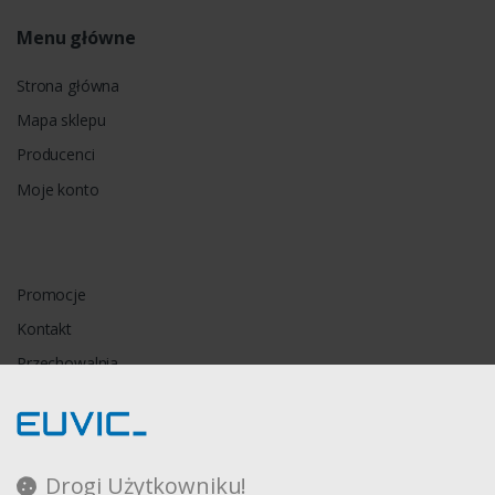
Menu główne
Strona główna
Mapa sklepu
Producenci
Moje konto
Promocje
Kontakt
Przechowalnia
Porównywarka
Drogi Użytkowniku!