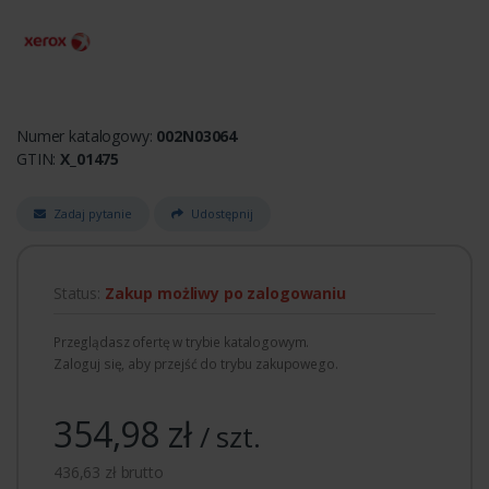
Numer katalogowy:
002N03064
GTIN:
X_01475
Zadaj pytanie
Udostępnij
Status:
Zakup możliwy po zalogowaniu
Przeglądasz ofertę w trybie katalogowym.
Zaloguj się, aby przejść do trybu zakupowego.
354,98 zł
/ szt.
436,63 zł brutto