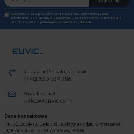
Zapisz się
Oświadczam, że zapoznałem się z
treścią regulaminu
dotyczącego
przetwarzania moich danych osobowych, w celu przesyłania mi informacji o
ofercie sklepu tj. o promocjach, nowościach i rabatach.
Masz pytania? Skontaktuj się z nami!
(+48) 539 934 286
Nasz adres e-mail
sklep@euvic.com
Dane kontaktowe
NIP: 5272604418, Euvic Spółka Akcyjna Oddział w Warszawie,
Jagiellońska 78, 03-301 Warszawa, Polska