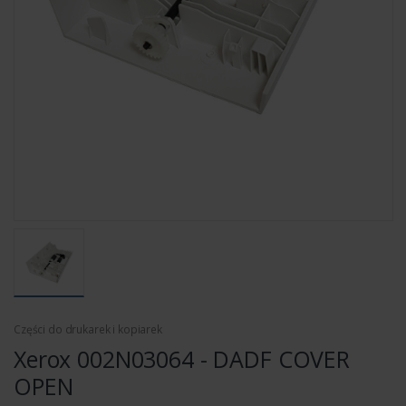
Części do drukarek i kopiarek
Xerox 002N03064 - DADF COVER
OPEN