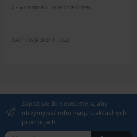
Xerox 002N03064 - DADF COVER OPEN
DADF COVER OPEN PH 3320
Zapisz się do Newslettera, aby
otrzymywać informacje o aktualnych
promocjach!
Adres email