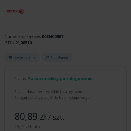
Numer katalogowy:
003N00967
GTIN:
X_00510
Zadaj pytanie
Udostępnij
Status:
Zakup możliwy po zalogowaniu
Przeglądasz ofertę w trybie katalogowym.
Zaloguj się, aby przejść do trybu zakupowego.
80,89 zł
/ szt.
99,49 zł brutto