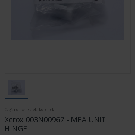
Części do drukarek i kopiarek
Xerox 003N00967 - MEA UNIT
HINGE