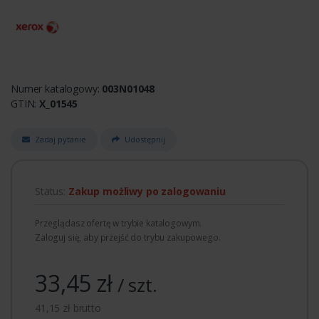
Numer katalogowy:
003N01048
GTIN:
X_01545
Zadaj pytanie
Udostępnij
Status:
Zakup możliwy po zalogowaniu
Przeglądasz ofertę w trybie katalogowym.
Zaloguj się, aby przejść do trybu zakupowego.
33,45 zł
/ szt.
41,15 zł brutto