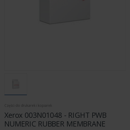
Części do drukarek i kopiarek
Xerox 003N01048 - RIGHT PWB
NUMERIC RUBBER MEMBRANE