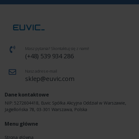
Masz pytania? Skontaktuj się z nami!
(+48) 539 934 286
Nasz adres e-mail
sklep@euvic.com
Dane kontaktowe
NIP: 5272604418, Euvic Spółka Akcyjna Oddział w Warszawie,
Jagiellońska 78, 03-301 Warszawa, Polska
Menu główne
Strona główna