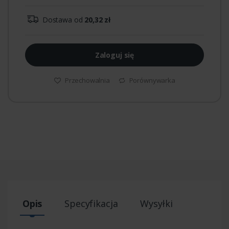
Dostawa od
20,32 zł
Zaloguj się
Przechowalnia
Porównywarka
Opis
Specyfikacja
Wysyłki