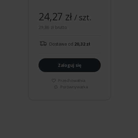
24,27 zł
/ szt.
29,86 zł brutto
Dostawa od
20,32 zł
Zaloguj się
Przechowalnia
Porównywarka