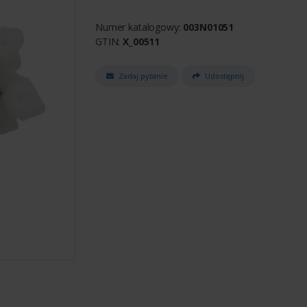
Numer katalogowy:
003N01051
GTIN:
X_00511
Zadaj pytanie
Udostępnij