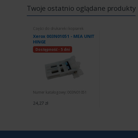
Twoje ostatnio oglądane produkty
Części do drukarek i kopiarek
Xerox 003N01051 - MEA UNIT
HINGE
Dostępność - 5 dni
Numer katalogowy: 003N01051
24,27 zł