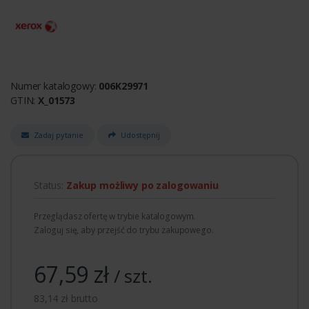
Numer katalogowy:
006K29971
GTIN:
X_01573
Zadaj pytanie
Udostępnij
Status:
Zakup możliwy po zalogowaniu
Przeglądasz ofertę w trybie katalogowym.
Zaloguj się, aby przejść do trybu zakupowego.
67,59 zł
/ szt.
83,14 zł brutto