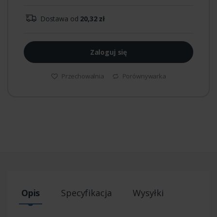
Dostawa od
20,32 zł
Zaloguj się
Przechowalnia
Porównywarka
Opis
Specyfikacja
Wysyłki