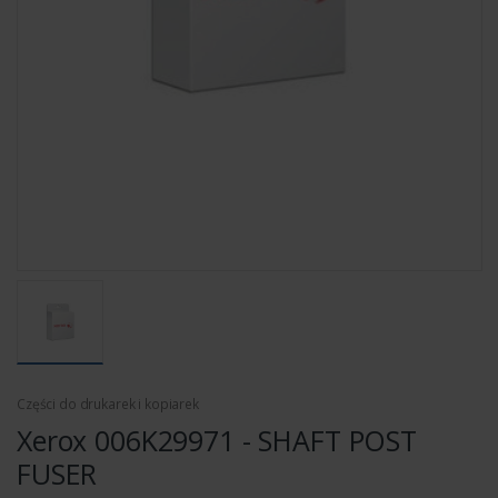
Części do drukarek i kopiarek
Xerox 006K29971 - SHAFT POST
FUSER