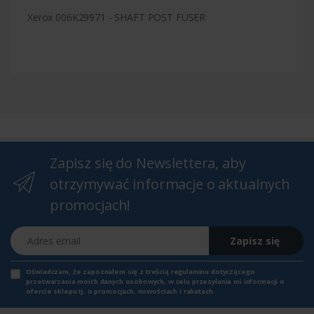
Xerox 006K29971 - SHAFT POST FUSER
Zapisz się do Newslettera, aby
otrzymywać informacje o aktualnych
promocjach!
Adres email
Zapisz się
Oświadczam, że zapoznałem się z
treścią regulaminu
dotyczącego
przetwarzania moich danych osobowych, w celu przesyłania mi informacji o
ofercie sklepu tj. o promocjach, nowościach i rabatach.