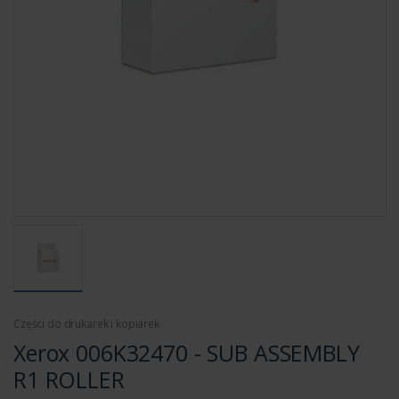
Części do drukarek i kopiarek
Xerox 006K32470 - SUB ASSEMBLY
R1 ROLLER