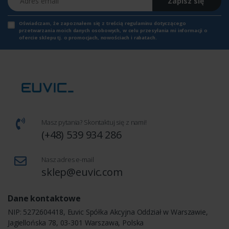
Zapisz się
Oświadczam, że zapoznałem się z
treścią regulaminu
dotyczącego
przetwarzania moich danych osobowych, w celu przesyłania mi informacji o
ofercie sklepu tj. o promocjach, nowościach i rabatach.
Masz pytania? Skontaktuj się z nami!
(+48) 539 934 286
Nasz adres e-mail
sklep@euvic.com
Dane kontaktowe
NIP: 5272604418, Euvic Spółka Akcyjna Oddział w Warszawie,
Jagiellońska 78, 03-301 Warszawa, Polska