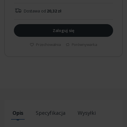
Dostawa od
20,32 zł
Zaloguj się
Przechowalnia
Porównywarka
Opis
Specyfikacja
Wysyłki