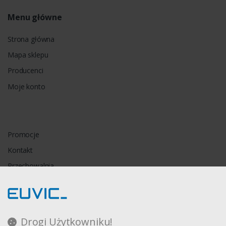
Menu główne
Strona główna
Mapa sklepu
Producenci
Moje konto
Promocje
Kontakt
Przechowalnia
Porównywarka
Drogi Użytkowniku!