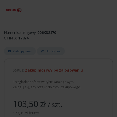
Numer katalogowy:
006K32470
GTIN:
X_17824
Zadaj pytanie
Udostępnij
Status:
Zakup możliwy po zalogowaniu
Przeglądasz ofertę w trybie katalogowym.
Zaloguj się, aby przejść do trybu zakupowego.
103,50 zł
/ szt.
127,31 zł brutto