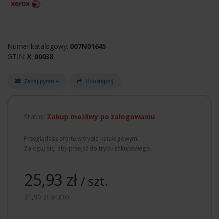
Numer katalogowy:
007N01645
GTIN:
X_00038
Zadaj pytanie
Udostępnij
Status:
Zakup możliwy po zalogowaniu
Przeglądasz ofertę w trybie katalogowym.
Zaloguj się, aby przejść do trybu zakupowego.
25,93 zł
/ szt.
31,90 zł brutto