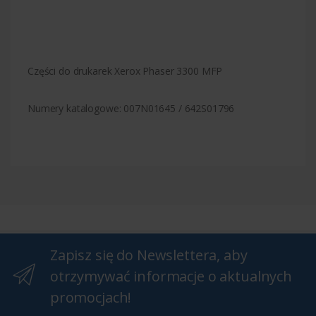
Części do drukarek Xerox Phaser 3300 MFP
Numery katalogowe: 007N01645 / 642S01796
Zapisz się do Newslettera, aby
otrzymywać informacje o aktualnych
promocjach!