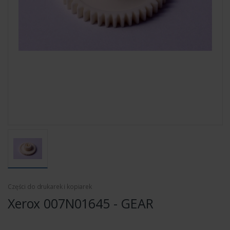
Części do drukarek i kopiarek
Xerox 007N01645 - GEAR