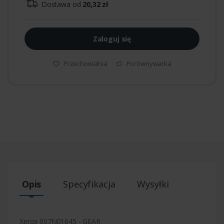
Dostawa od
20,32 zł
Zaloguj się
Przechowalnia
Porównywarka
Opis
Specyfikacja
Wysyłki
Xerox 007N01645 - GEAR