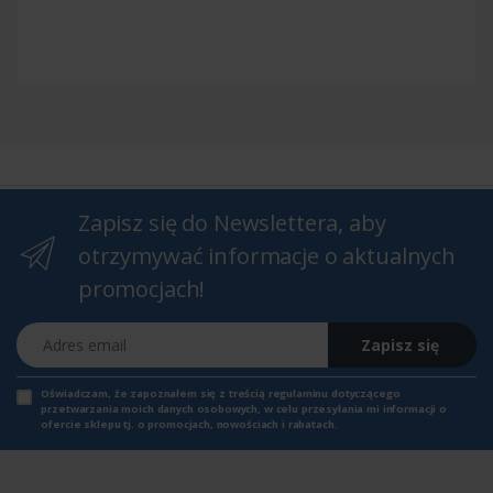
Zapisz się do Newslettera, aby
otrzymywać informacje o aktualnych
promocjach!
Adres email
Zapisz się
Oświadczam, że zapoznałem się z
treścią regulaminu
dotyczącego
przetwarzania moich danych osobowych, w celu przesyłania mi informacji o
ofercie sklepu tj. o promocjach, nowościach i rabatach.