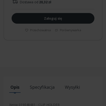
Dostawa od
20,32 zł
Zaloguj się
Przechowalnia
Porównywarka
Opis
Specyfikacja
Wysyłki
Xerox 019E48481 - CLIP HOLDER