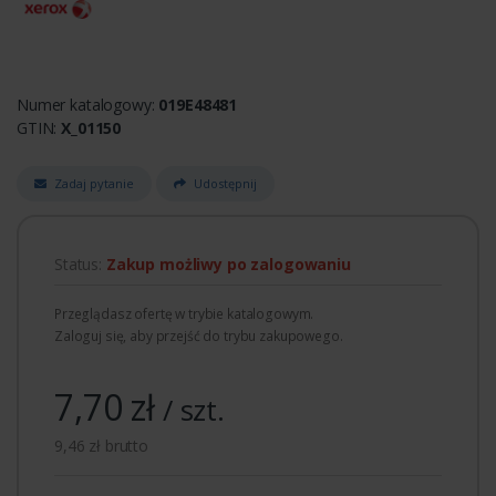
Numer katalogowy:
019E48481
GTIN:
X_01150
Zadaj pytanie
Udostępnij
Status:
Zakup możliwy po zalogowaniu
Przeglądasz ofertę w trybie katalogowym.
Zaloguj się, aby przejść do trybu zakupowego.
7,70 zł
/ szt.
9,46 zł brutto