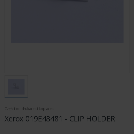
Części do drukarek i kopiarek
Xerox 019E48481 - CLIP HOLDER