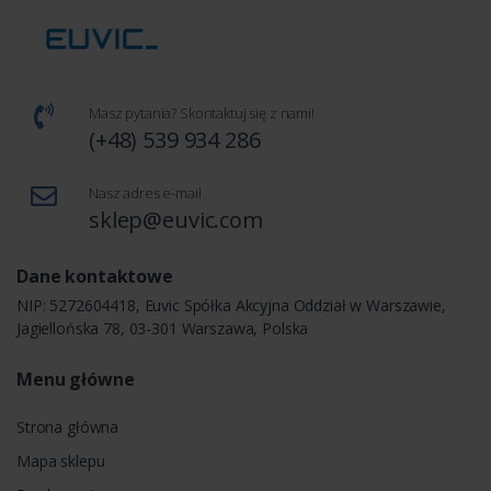
Masz pytania? Skontaktuj się z nami!
(+48) 539 934 286
Nasz adres e-mail
sklep@euvic.com
Dane kontaktowe
NIP: 5272604418, Euvic Spółka Akcyjna Oddział w Warszawie,
Jagiellońska 78, 03-301 Warszawa, Polska
Menu główne
Strona główna
Mapa sklepu