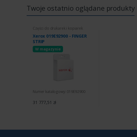
Twoje ostatnio oglądane produkty
Części do drukarek i kopiarek
Xerox 019E92900 - FINGER
STRIP
W magazynie
Numer katalogowy: 019E92900
31 777,51 zł