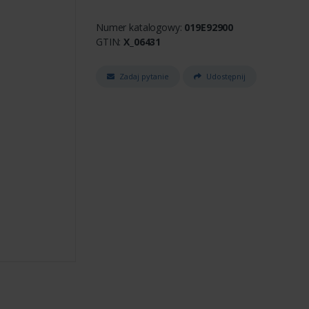
Numer katalogowy:
019E92900
GTIN:
X_06431
Zadaj pytanie
Udostępnij