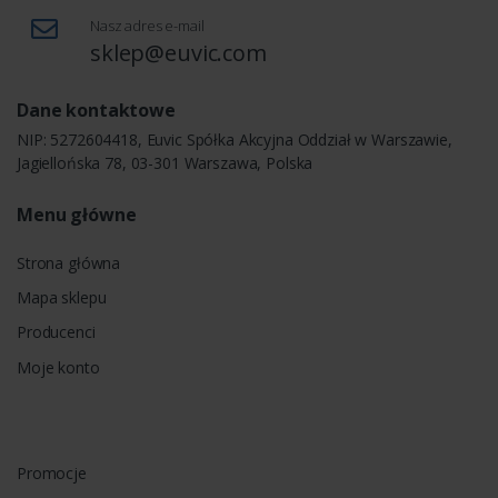
Nasz adres e-mail
sklep@euvic.com
Dane kontaktowe
NIP: 5272604418, Euvic Spółka Akcyjna Oddział w Warszawie,
Jagiellońska 78, 03-301 Warszawa, Polska
Menu główne
Strona główna
Mapa sklepu
Producenci
Moje konto
Promocje