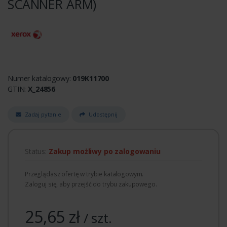
SCANNER ARM)
Numer katalogowy:
019K11700
GTIN:
X_24856
Zadaj pytanie
Udostępnij
Status:
Zakup możliwy po zalogowaniu
Przeglądasz ofertę w trybie katalogowym.
Zaloguj się, aby przejść do trybu zakupowego.
25,65 zł
/ szt.