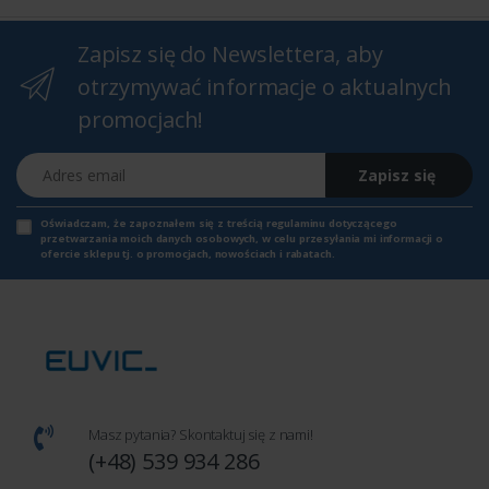
Zapisz się do Newslettera, aby
otrzymywać informacje o aktualnych
promocjach!
Adres email
Zapisz się
Oświadczam, że zapoznałem się z
treścią regulaminu
dotyczącego
przetwarzania moich danych osobowych, w celu przesyłania mi informacji o
ofercie sklepu tj. o promocjach, nowościach i rabatach.
Masz pytania? Skontaktuj się z nami!
(+48) 539 934 286