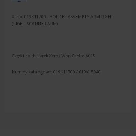
Xerox 019K11700 - HOLDER ASSEMBLY ARM RIGHT
(RIGHT SCANNER ARM)
Części do drukarek Xerox WorkCentre 6015
Numery katalogowe: 019K11700 / 019K15840