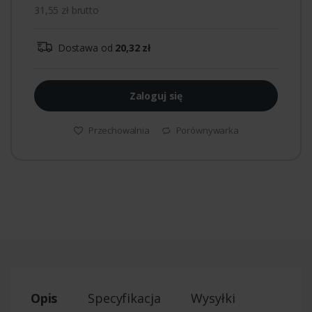
31,55 zł brutto
Dostawa od
20,32 zł
Zaloguj się
Przechowalnia
Porównywarka
Opis
Specyfikacja
Wysyłki