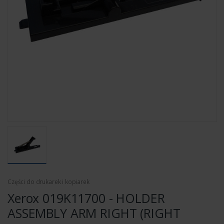
Części do drukarek i kopiarek
Xerox 019K11700 - HOLDER
ASSEMBLY ARM RIGHT (RIGHT