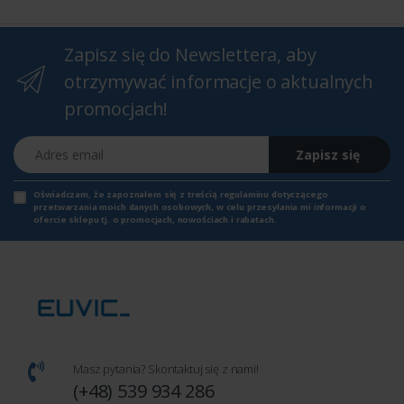
Zapisz się do Newslettera, aby
otrzymywać informacje o aktualnych
promocjach!
Adres email
Zapisz się
Oświadczam, że zapoznałem się z
treścią regulaminu
dotyczącego
przetwarzania moich danych osobowych, w celu przesyłania mi informacji o
ofercie sklepu tj. o promocjach, nowościach i rabatach.
Masz pytania? Skontaktuj się z nami!
(+48) 539 934 286