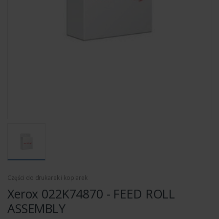
Części do drukarek i kopiarek
Xerox 022K74870 - FEED ROLL
ASSEMBLY