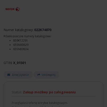
Numer katalogowy:
022K74870
Równoznaczne numery katalogowe:
859K12291
655N00629
655N00634
GTIN:
X_01501
Zadaj pytanie
Udostępnij
Status:
Zakup możliwy po zalogowaniu
Przeglądasz ofertę w trybie katalogowym.