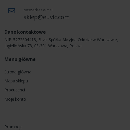
Nasz adres e-mail
sklep@euvic.com
Dane kontaktowe
NIP: 5272604418, Euvic Spółka Akcyjna Oddział w Warszawie,
Jagiellońska 78, 03-301 Warszawa, Polska
Menu główne
Strona główna
Mapa sklepu
Producenci
Moje konto
Promocje