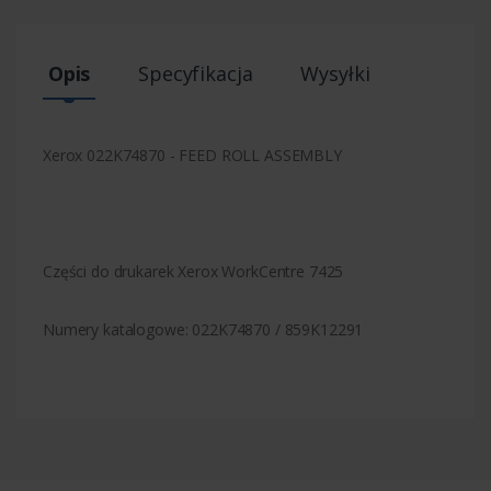
Opis
Specyfikacja
Wysyłki
Xerox 022K74870 - FEED ROLL ASSEMBLY
Części do drukarek Xerox WorkCentre 7425
Numery katalogowe: 022K74870 / 859K12291