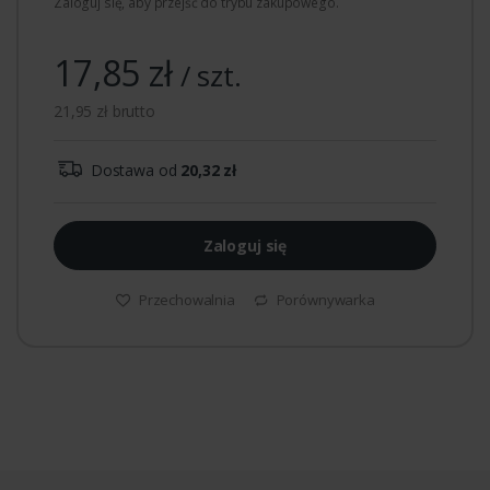
Zaloguj się, aby przejść do trybu zakupowego.
17,85 zł
/ szt.
21,95 zł brutto
Dostawa od
20,32 zł
Zaloguj się
Przechowalnia
Porównywarka