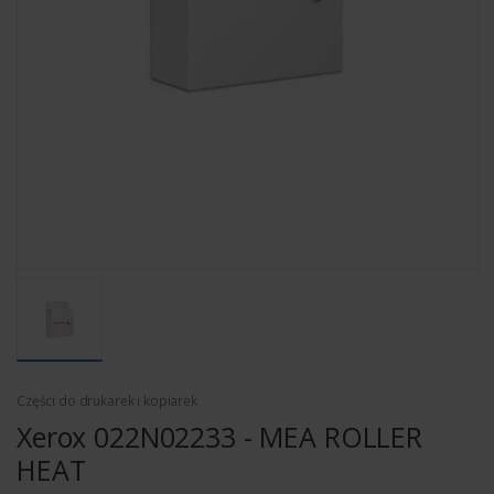
Części do drukarek i kopiarek
Xerox 022N02233 - MEA ROLLER
HEAT