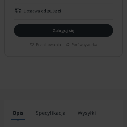
Dostawa od
20,32 zł
Zaloguj się
Przechowalnia
Porównywarka
Opis
Specyfikacja
Wysyłki