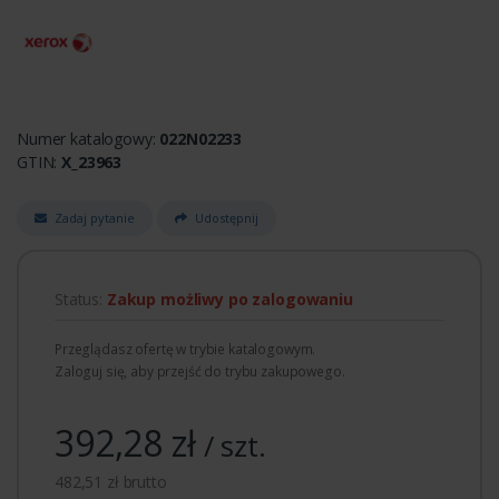
Numer katalogowy:
022N02233
GTIN:
X_23963
Zadaj pytanie
Udostępnij
Status:
Zakup możliwy po zalogowaniu
Przeglądasz ofertę w trybie katalogowym.
Zaloguj się, aby przejść do trybu zakupowego.
392,28 zł
/ szt.
482,51 zł brutto