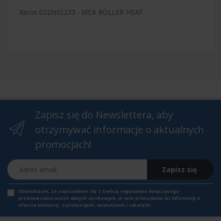
Xerox 022N02233 - MEA ROLLER HEAT
Zapisz się do Newslettera, aby
otrzymywać informacje o aktualnych
promocjach!
Adres email
Zapisz się
Oświadczam, że zapoznałem się z
treścią regulaminu
dotyczącego
przetwarzania moich danych osobowych, w celu przesyłania mi informacji o
ofercie sklepu tj. o promocjach, nowościach i rabatach.