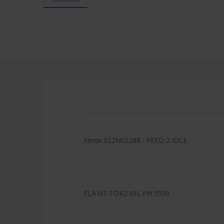
Xerox 022N02288 - FEED 2 IDLE
ELA NT FDR2 IDL PH 3500