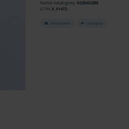
Numer katalogowy:
022N02288
GTIN:
X_01472
Zadaj pytanie
Udostępnij