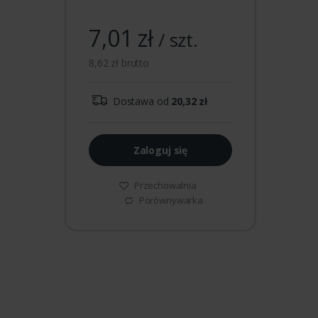
7,01 zł
/ szt.
8,62 zł brutto
Dostawa od
20,32 zł
Zaloguj się
Przechowalnia
Porównywarka