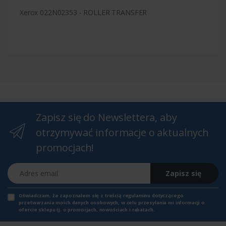
Xerox 022N02353 - ROLLER TRANSFER
Zapisz się do Newslettera, aby
otrzymywać informacje o aktualnych
promocjach!
Adres email
Zapisz się
Oświadczam, że zapoznałem się z
treścią regulaminu
dotyczącego
przetwarzania moich danych osobowych, w celu przesyłania mi informacji o
ofercie sklepu tj. o promocjach, nowościach i rabatach.