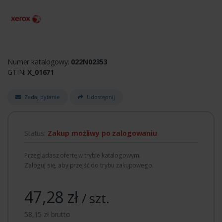
Numer katalogowy:
022N02353
GTIN:
X_01671
Zadaj pytanie
Udostępnij
Status:
Zakup możliwy po zalogowaniu
Przeglądasz ofertę w trybie katalogowym.
Zaloguj się, aby przejść do trybu zakupowego.
47,28 zł
/ szt.
58,15 zł brutto