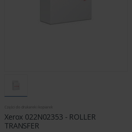
Części do drukarek i kopiarek
Xerox 022N02353 - ROLLER
TRANSFER