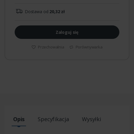
Dostawa od
20,32 zł
Zaloguj się
Przechowalnia
Porównywarka
Opis
Specyfikacja
Wysyłki