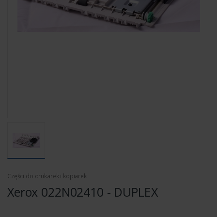
Części do drukarek i kopiarek
Xerox 022N02410 - DUPLEX