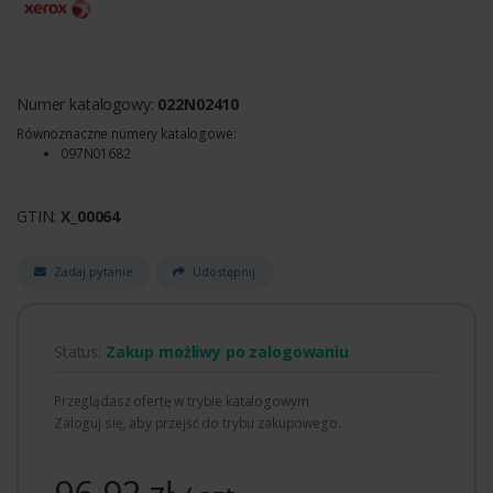
Numer katalogowy:
022N02410
Równoznaczne numery katalogowe:
097N01682
GTIN:
X_00064
Zadaj pytanie
Udostępnij
Status:
Zakup możliwy po zalogowaniu
Przeglądasz ofertę w trybie katalogowym.
Zaloguj się, aby przejść do trybu zakupowego.