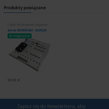
Produkty powiązane
Części do drukarek i kopiarek
Xerox 097N01682 - DUPLEX
W magazynie
96,92 zł
Zapisz się do Newslettera, aby