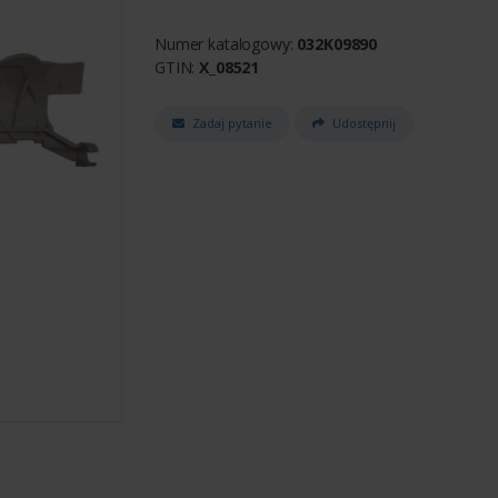
Numer katalogowy:
032K09890
GTIN:
X_08521
Zadaj pytanie
Udostępnij