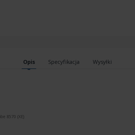
Opis
Specyfikacja
Wysyłki
ube 8570 (XE)