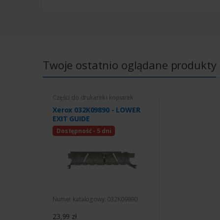
Twoje ostatnio oglądane produkty
Części do drukarek i kopiarek
Xerox 032K09890 - LOWER
EXIT GUIDE
Dostępność - 5 dni
Numer katalogowy: 032K09890
23,99 zł