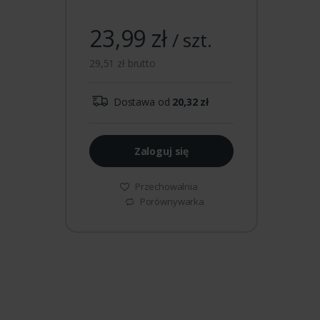
23,99 zł
/ szt.
29,51 zł brutto
Dostawa od
20,32 zł
Zaloguj się
Przechowalnia
Porównywarka