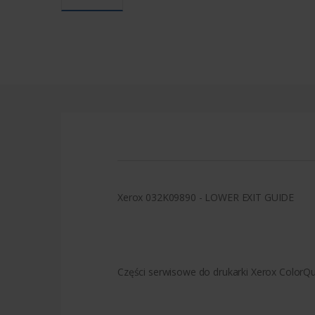
Xerox 032K09890 - LOWER EXIT GUIDE
Części serwisowe do drukarki Xerox ColorQ