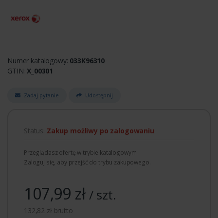
Numer katalogowy:
033K96310
GTIN:
X_00301
Zadaj pytanie
Udostępnij
Status:
Zakup możliwy po zalogowaniu
Przeglądasz ofertę w trybie katalogowym.
Zaloguj się, aby przejść do trybu zakupowego.
107,99 zł
/ szt.
132,82 zł brutto