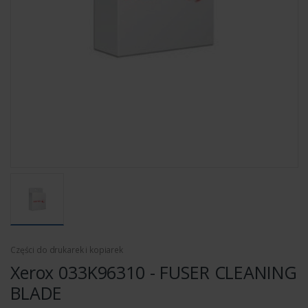
Części do drukarek i kopiarek
Xerox 033K96310 - FUSER CLEANING
BLADE