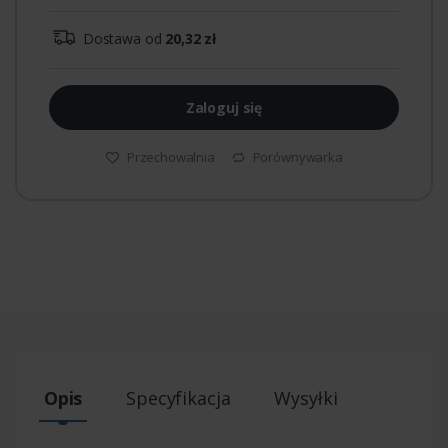
Dostawa od
20,32 zł
Zaloguj się
Przechowalnia
Porównywarka
Opis
Specyfikacja
Wysyłki