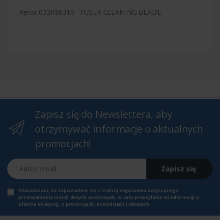
Xerox 033K96310 - FUSER CLEANING BLADE
Zapisz się do Newslettera, aby
otrzymywać informacje o aktualnych
promocjach!
Adres email
Zapisz się
Oświadczam, że zapoznałem się z
treścią regulaminu
dotyczącego
przetwarzania moich danych osobowych, w celu przesyłania mi informacji o
ofercie sklepu tj. o promocjach, nowościach i rabatach.