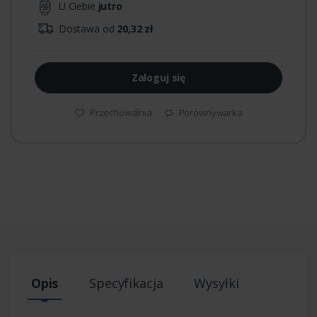
U Ciebie
jutro
Dostawa od
20,32 zł
Zaloguj się
Przechowalnia
Porównywarka
Opis
Specyfikacja
Wysyłki