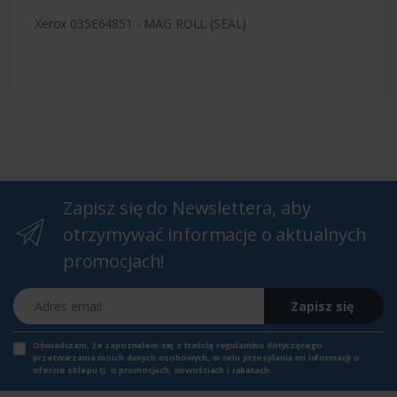
Xerox 035E64851 - MAG ROLL (SEAL)
Zapisz się do Newslettera, aby
otrzymywać informacje o aktualnych
promocjach!
Adres email
Zapisz się
Oświadczam, że zapoznałem się z
treścią regulaminu
dotyczącego
przetwarzania moich danych osobowych, w celu przesyłania mi informacji o
ofercie sklepu tj. o promocjach, nowościach i rabatach.