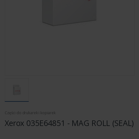
Części do drukarek i kopiarek
Xerox 035E64851 - MAG ROLL (SEAL)