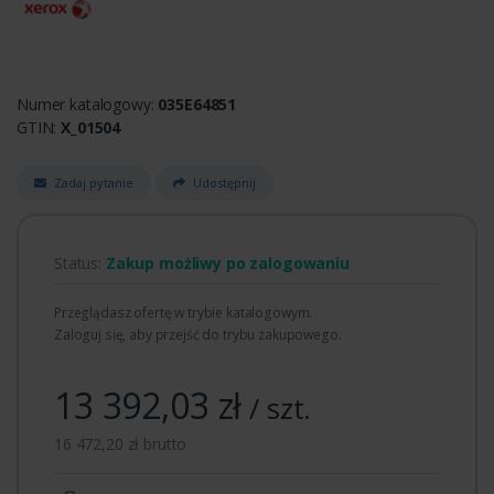
Numer katalogowy:
035E64851
GTIN:
X_01504
Zadaj pytanie
Udostępnij
Status:
Zakup możliwy po zalogowaniu
Przeglądasz ofertę w trybie katalogowym.
Zaloguj się, aby przejść do trybu zakupowego.
13 392,03 zł
/ szt.
16 472,20 zł brutto