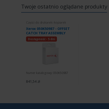
Twoje ostatnio oglądane produkty
Części do drukarek i kopiarek
Xerox 050K50987 - OFFSET
CATCH TRAY ASSEMBLY
Dostępność - 5 dni
Numer katalogowy: 050K50987
841,54 zł