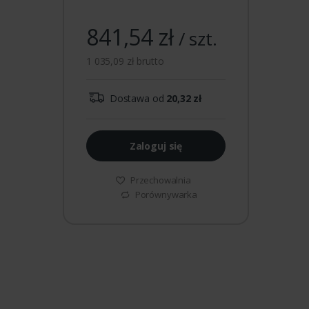
841,54 zł
/ szt.
1 035,09 zł brutto
Dostawa od
20,32 zł
Zaloguj się
Przechowalnia
Porównywarka