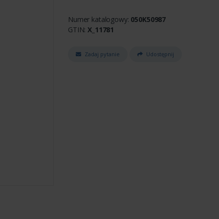
Numer katalogowy:
050K50987
GTIN:
X_11781
Zadaj pytanie
Udostępnij