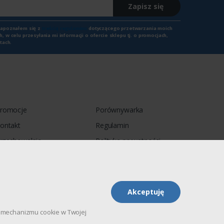
Zapisz się
zapoznałem się z
treścią regulaminu
dotyczącego przetwarzania moich
 w celu przesyłania mi informacji o ofercie sklepu tj. o promocjach,
tach.
romocje
Porównywarka
ontakt
Regulamin
rzechowalnia
Polityka prywatności
Akceptuję
pu mechanizmu cookie w Twojej