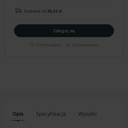
Dostawa od
20,32 zł
Zaloguj się
Przechowalnia
Porównywarka
Opis
Specyfikacja
Wysyłki