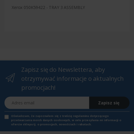
Xerox 050K59422 - TRAY 3 ASSEMBLY
Zapisz się do Newslettera, aby
otrzymywać informacje o aktualnych
promocjach!
Adres email
Zapisz się
Oświadczam, że zapoznałem się z
treścią regulaminu
dotyczącego
przetwarzania moich danych osobowych, w celu przesyłania mi informacji o
ofercie sklepu tj. o promocjach, nowościach i rabatach.