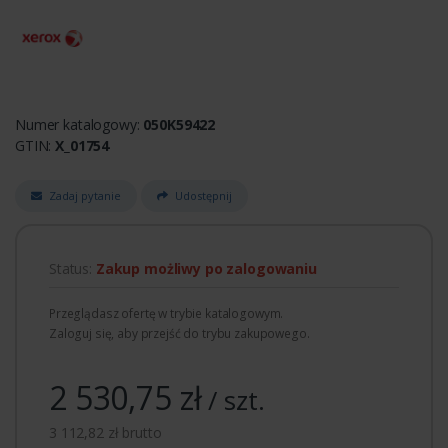
Numer katalogowy:
050K59422
GTIN:
X_01754
Zadaj pytanie
Udostępnij
Status:
Zakup możliwy po zalogowaniu
Przeglądasz ofertę w trybie katalogowym.
Zaloguj się, aby przejść do trybu zakupowego.
2 530,75 zł
/ szt.
3 112,82 zł brutto