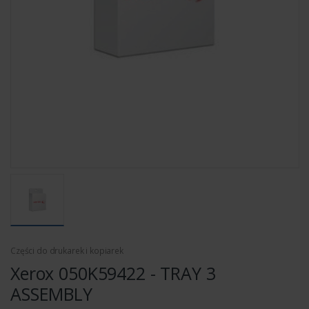
Części do drukarek i kopiarek
Xerox 050K59422 - TRAY 3
ASSEMBLY