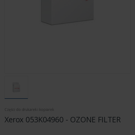
Części do drukarek i kopiarek
Xerox 053K04960 - OZONE FILTER