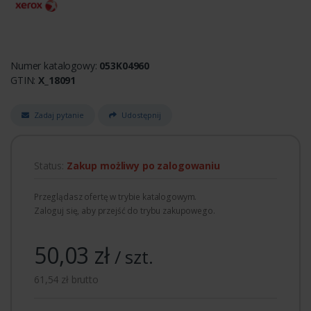
Numer katalogowy:
053K04960
GTIN:
X_18091
Zadaj pytanie
Udostępnij
Status:
Zakup możliwy po zalogowaniu
Przeglądasz ofertę w trybie katalogowym.
Zaloguj się, aby przejść do trybu zakupowego.
50,03 zł
/ szt.
61,54 zł brutto