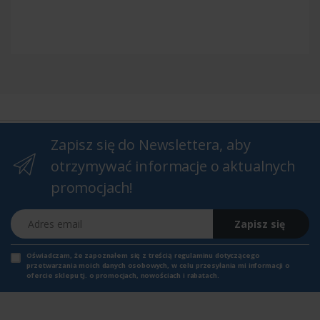
Zapisz się do Newslettera, aby
otrzymywać informacje o aktualnych
promocjach!
Adres email
Zapisz się
Oświadczam, że zapoznałem się z
treścią regulaminu
dotyczącego
przetwarzania moich danych osobowych, w celu przesyłania mi informacji o
ofercie sklepu tj. o promocjach, nowościach i rabatach.