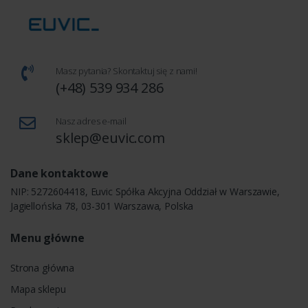
Masz pytania? Skontaktuj się z nami!
(+48) 539 934 286
Nasz adres e-mail
sklep@euvic.com
Dane kontaktowe
NIP: 5272604418, Euvic Spółka Akcyjna Oddział w Warszawie,
Jagiellońska 78, 03-301 Warszawa, Polska
Menu główne
Strona główna
Mapa sklepu