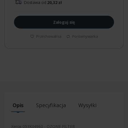
Dostawa od
20,32 zł
Zaloguj się
Przechowalnia
Porównywarka
Opis
Specyfikacja
Wysyłki
Xerox 053K04960 - OZONE FILTER