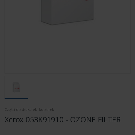
Części do drukarek i kopiarek
Xerox 053K91910 - OZONE FILTER