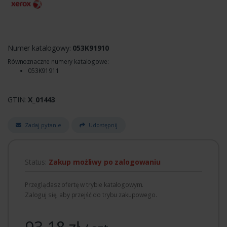
Numer katalogowy:
053K91910
Równoznaczne numery katalogowe:
053K91911
GTIN:
X_01443
Zadaj pytanie
Udostępnij
Status:
Zakup możliwy po zalogowaniu
Przeglądasz ofertę w trybie katalogowym.
Zaloguj się, aby przejść do trybu zakupowego.