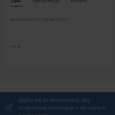
Opis
Specyfikacja
Wysyłki
Xerox 053K91910 - OZONE FILTER
P4110
Zapisz się do Newslettera, aby
otrzymywać informacje o aktualnych