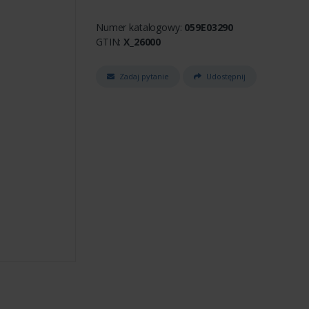
Numer katalogowy:
059E03290
GTIN:
X_26000
Zadaj pytanie
Udostępnij