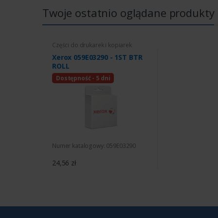
Twoje ostatnio oglądane produkty
Części do drukarek i kopiarek
Xerox 059E03290 - 1ST BTR
ROLL
Dostępność - 5 dni
Numer katalogowy: 059E03290
24,56 zł