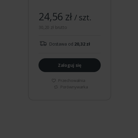
24,56 zł
/ szt.
30,20 zł brutto
Dostawa od
20,32 zł
Zaloguj się
Przechowalnia
Porównywarka