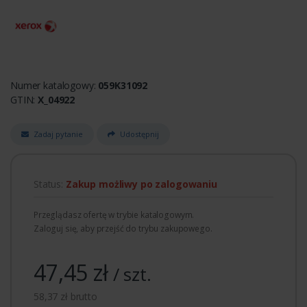
Numer katalogowy:
059K31092
GTIN:
X_04922
Zadaj pytanie
Udostępnij
Status:
Zakup możliwy po zalogowaniu
Przeglądasz ofertę w trybie katalogowym.
Zaloguj się, aby przejść do trybu zakupowego.
47,45 zł
/ szt.
58,37 zł brutto