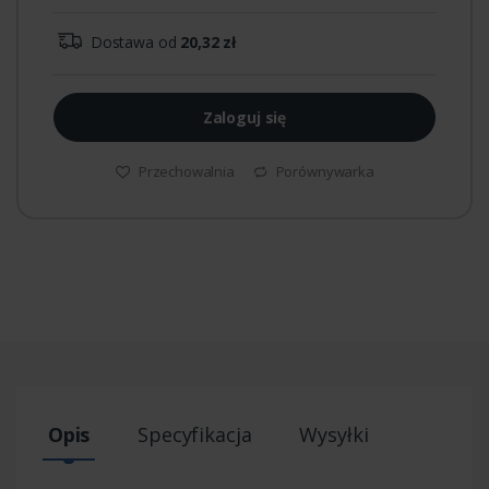
Dostawa od
20,32 zł
Zaloguj się
Przechowalnia
Porównywarka
Opis
Specyfikacja
Wysyłki