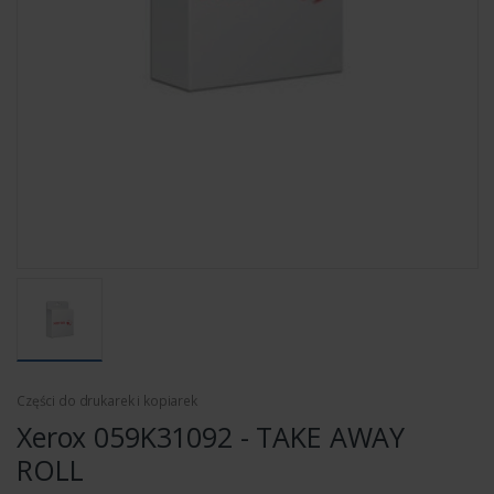
Części do drukarek i kopiarek
Xerox 059K31092 - TAKE AWAY
ROLL