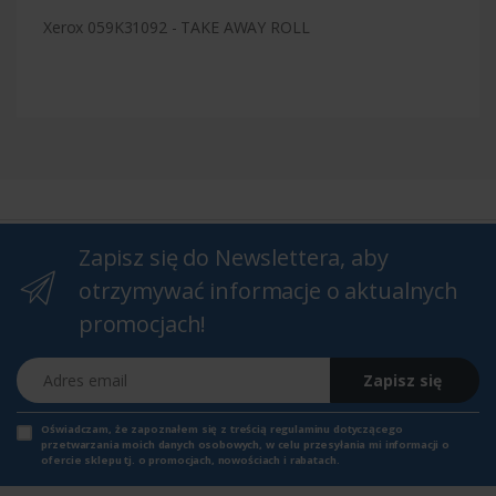
Xerox 059K31092 - TAKE AWAY ROLL
Zapisz się do Newslettera, aby
otrzymywać informacje o aktualnych
promocjach!
Adres email
Zapisz się
Oświadczam, że zapoznałem się z
treścią regulaminu
dotyczącego
przetwarzania moich danych osobowych, w celu przesyłania mi informacji o
ofercie sklepu tj. o promocjach, nowościach i rabatach.