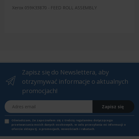
Xerox 059K33870 - FEED ROLL ASSEMBLY
Zapisz się do Newslettera, aby
otrzymywać informacje o aktualnych
promocjach!
Adres email
Zapisz się
Oświadczam, że zapoznałem się z
treścią regulaminu
dotyczącego
przetwarzania moich danych osobowych, w celu przesyłania mi informacji o
ofercie sklepu tj. o promocjach, nowościach i rabatach.