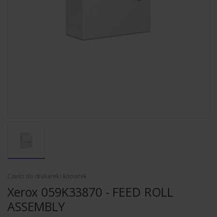
Części do drukarek i kopiarek
Xerox 059K33870 - FEED ROLL
ASSEMBLY