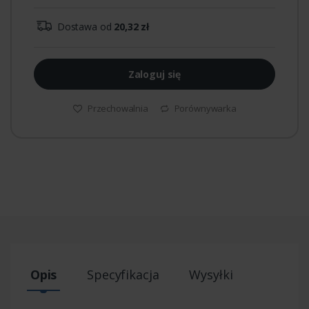
Dostawa od
20,32 zł
Zaloguj się
Przechowalnia
Porównywarka
Opis
Specyfikacja
Wysyłki