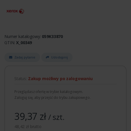
Numer katalogowy:
059K33870
GTIN:
X_00349
Zadaj pytanie
Udostępnij
Status:
Zakup możliwy po zalogowaniu
Przeglądasz ofertę w trybie katalogowym.
Zaloguj się, aby przejść do trybu zakupowego.
39,37 zł
/ szt.
48,42 zł brutto