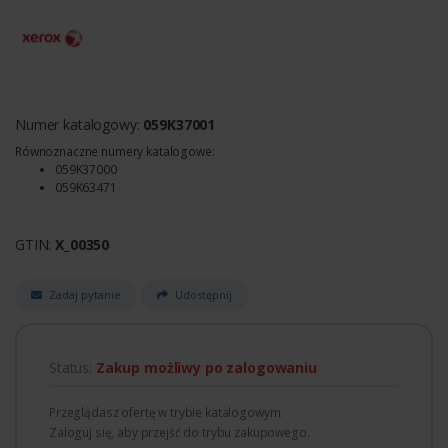
Numer katalogowy:
059K37001
Równoznaczne numery katalogowe:
059K37000
059K63471
GTIN:
X_00350
Zadaj pytanie
Udostępnij
Status:
Zakup możliwy po zalogowaniu
Przeglądasz ofertę w trybie katalogowym.
Zaloguj się, aby przejść do trybu zakupowego.