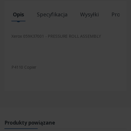
Opis
Specyfikacja
Wysyłki
Produk
Xerox 059K37001 - PRESSURE ROLL ASSEMBLY
P4110 Copier
Produkty powiązane