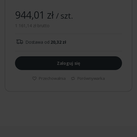
944,01 zł
/ szt.
1 161,14 zł brutto
Dostawa od
20,32 zł
Zaloguj się
Przechowalnia
Porównywarka