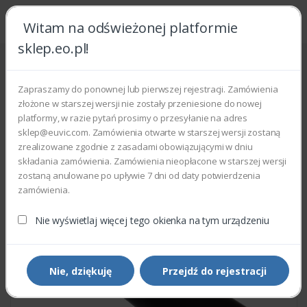
Witam na odświeżonej platformie
sklep.eo.pl!
Strona główna
Części zamienne
Części do drukarek i kopiarek
Xerox 059K37001 - PRESSURE ROLL ASSEMBLY
Zapraszamy do ponownej lub pierwszej rejestracji. Zamówienia
złożone w starszej wersji nie zostały przeniesione do nowej
platformy, w razie pytań prosimy o przesyłanie na adres
sklep@euvic.com. Zamówienia otwarte w starszej wersji zostaną
zrealizowane zgodnie z zasadami obowiązującymi w dniu
składania zamówienia. Zamówienia nieopłacone w starszej wersji
zostaną anulowane po upływie 7 dni od daty potwierdzenia
zamówienia.
Nie wyświetlaj więcej tego okienka na tym urządzeniu
Nie, dziękuję
Przejdź do rejestracji