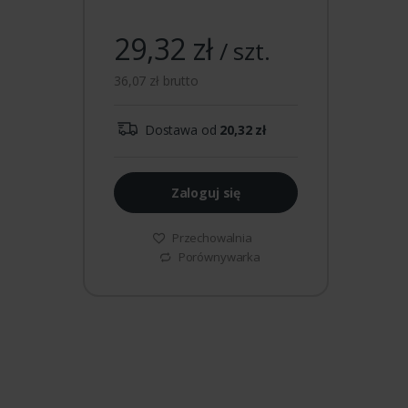
29,32 zł
/ szt.
36,07 zł brutto
Dostawa od
20,32 zł
Zaloguj się
Przechowalnia
Porównywarka