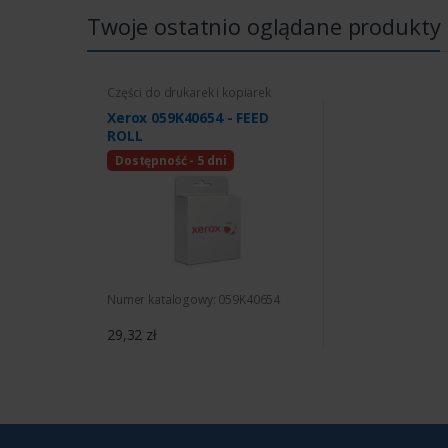
Twoje ostatnio oglądane produkty
Części do drukarek i kopiarek
Xerox 059K40654 - FEED
ROLL
Dostępność - 5 dni
Numer katalogowy: 059K40654
29,32 zł