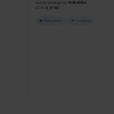
Numer katalogowy:
059K40654
GTIN:
X_01763
Zadaj pytanie
Udostępnij