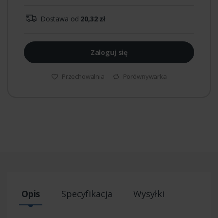
Dostawa od
20,32 zł
Zaloguj się
Przechowalnia
Porównywarka
Opis
Specyfikacja
Wysyłki