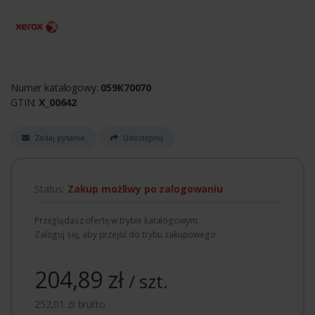
Numer katalogowy:
059K70070
GTIN:
X_00642
Zadaj pytanie
Udostępnij
Status:
Zakup możliwy po zalogowaniu
Przeglądasz ofertę w trybie katalogowym.
Zaloguj się, aby przejść do trybu zakupowego.
204,89 zł
/ szt.
252,01 zł brutto