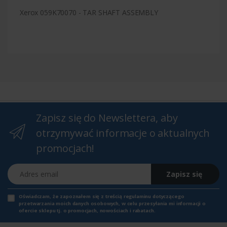
Xerox 059K70070 - TAR SHAFT ASSEMBLY
Zapisz się do Newslettera, aby
otrzymywać informacje o aktualnych
promocjach!
Adres email
Zapisz się
Oświadczam, że zapoznałem się z
treścią regulaminu
dotyczącego
przetwarzania moich danych osobowych, w celu przesyłania mi informacji o
ofercie sklepu tj. o promocjach, nowościach i rabatach.