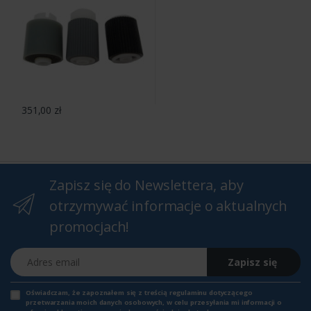
351,00 zł
Zapisz się do Newslettera, aby
otrzymywać informacje o aktualnych
promocjach!
Adres email
Zapisz się
Oświadczam, że zapoznałem się z
treścią regulaminu
dotyczącego
przetwarzania moich danych osobowych, w celu przesyłania mi informacji o