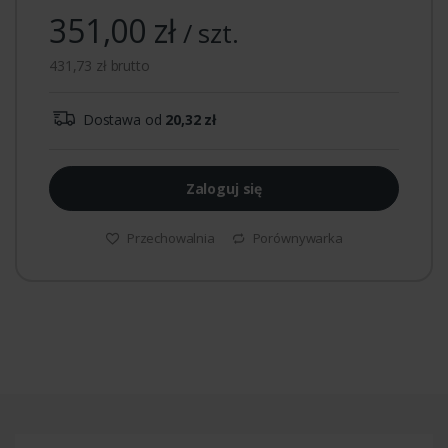
351,00 zł
/ szt.
431,73 zł brutto
Dostawa od
20,32 zł
Zaloguj się
Przechowalnia
Porównywarka