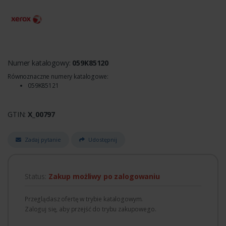
Numer katalogowy:
059K85120
Równoznaczne numery katalogowe:
059K85121
GTIN:
X_00797
Zadaj pytanie
Udostępnij
Status:
Zakup możliwy po zalogowaniu
Przeglądasz ofertę w trybie katalogowym.
Zaloguj się, aby przejść do trybu zakupowego.