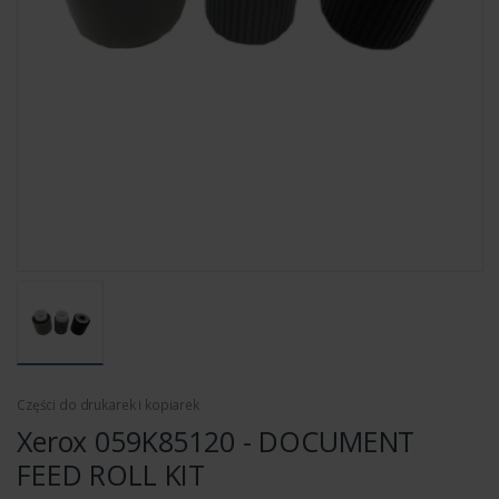
Części do drukarek i kopiarek
Xerox 059K85120 - DOCUMENT
FEED ROLL KIT