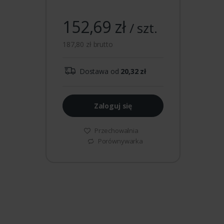
152,69 zł
/ szt.
187,80 zł brutto
Dostawa od
20,32 zł
Zaloguj się
Przechowalnia
Porównywarka