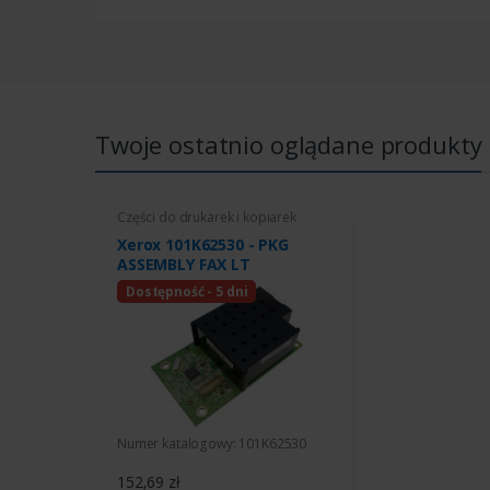
Twoje ostatnio oglądane produkty
Części do drukarek i kopiarek
Xerox 101K62530 - PKG
ASSEMBLY FAX LT
Dostępność - 5 dni
Numer katalogowy: 101K62530
152,69 zł