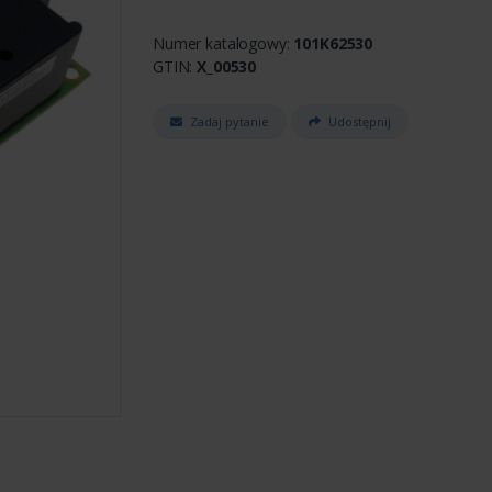
Numer katalogowy:
101K62530
GTIN:
X_00530
Zadaj pytanie
Udostępnij