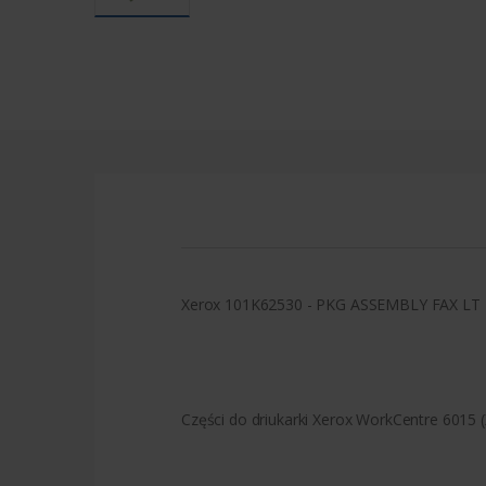
Xerox 101K62530 - PKG ASSEMBLY FAX LT
Części do driukarki Xerox WorkCentre 6015 (