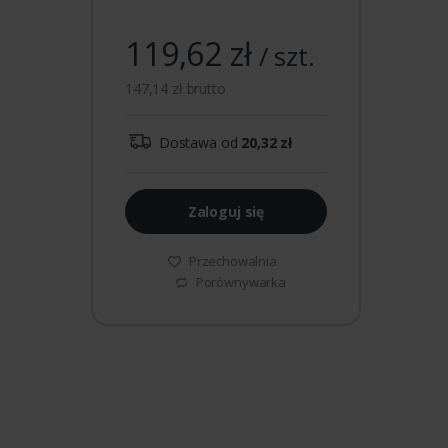
119,62 zł
/ szt.
147,14 zł brutto
Dostawa od
20,32 zł
Zaloguj się
Przechowalnia
Porównywarka