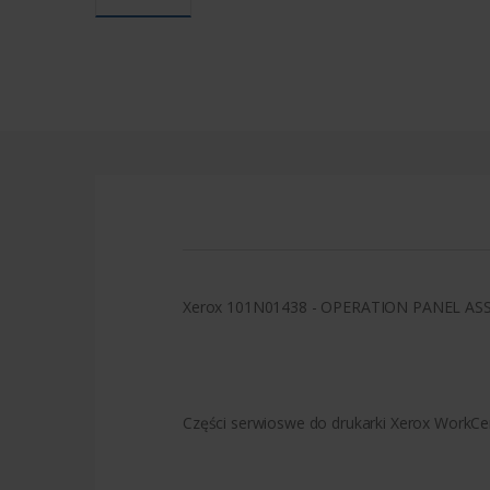
Xerox 101N01438 - OPERATION PANEL AS
Części serwioswe do drukarki Xerox WorkCe