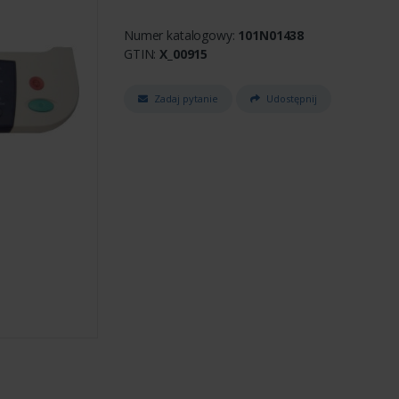
Numer katalogowy:
101N01438
GTIN:
X_00915
Zadaj pytanie
Udostępnij