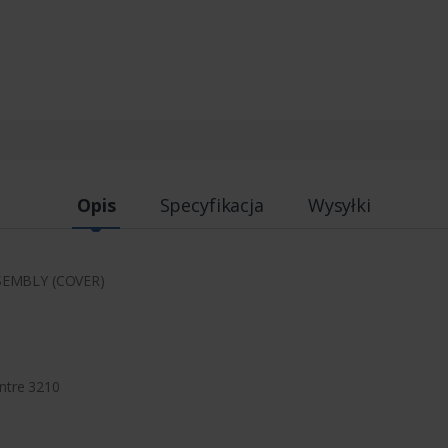
Opis
Specyfikacja
Wysyłki
SEMBLY (COVER)
ntre 3210