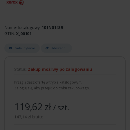
Numer katalogowy:
101N01439
GTIN:
X_00101
Zadaj pytanie
Udostępnij
Status:
Zakup możliwy po zalogowaniu
Przeglądasz ofertę w trybie katalogowym.
Zaloguj się, aby przejść do trybu zakupowego.
119,62 zł
/ szt.
147,14 zł brutto