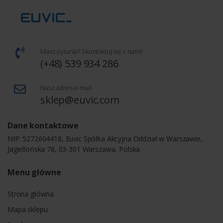
Masz pytania? Skontaktuj się z nami!
(+48) 539 934 286
Nasz adres e-mail
sklep@euvic.com
Dane kontaktowe
NIP: 5272604418, Euvic Spółka Akcyjna Oddział w Warszawie,
Jagiellońska 78, 03-301 Warszawa, Polska
Menu główne
Strona główna
Mapa sklepu