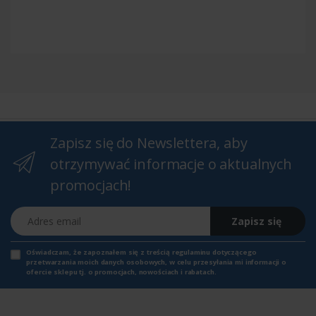
Zapisz się do Newslettera, aby
otrzymywać informacje o aktualnych
promocjach!
Adres email
Zapisz się
Oświadczam, że zapoznałem się z
treścią regulaminu
dotyczącego
przetwarzania moich danych osobowych, w celu przesyłania mi informacji o
ofercie sklepu tj. o promocjach, nowościach i rabatach.