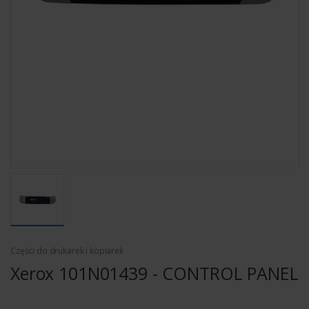
Części do drukarek i kopiarek
Xerox 101N01439 - CONTROL PANEL