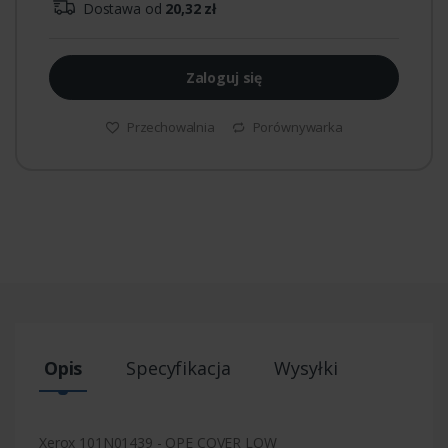
Dostawa od
20,32 zł
Zaloguj się
Przechowalnia
Porównywarka
Opis
Specyfikacja
Wysyłki
Xerox 101N01439 - OPE COVER LOW