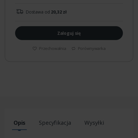
Dostawa od
20,32 zł
Zaloguj się
Przechowalnia
Porównywarka
Opis
Specyfikacja
Wysyłki