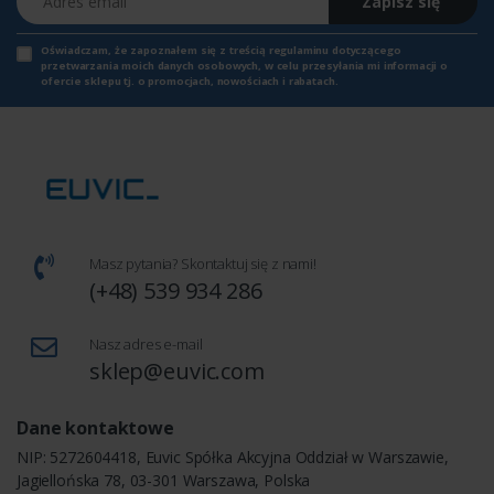
Zapisz się
Oświadczam, że zapoznałem się z
treścią regulaminu
dotyczącego
przetwarzania moich danych osobowych, w celu przesyłania mi informacji o
ofercie sklepu tj. o promocjach, nowościach i rabatach.
Masz pytania? Skontaktuj się z nami!
(+48) 539 934 286
Nasz adres e-mail
sklep@euvic.com
Dane kontaktowe
NIP: 5272604418, Euvic Spółka Akcyjna Oddział w Warszawie,
Jagiellońska 78, 03-301 Warszawa, Polska