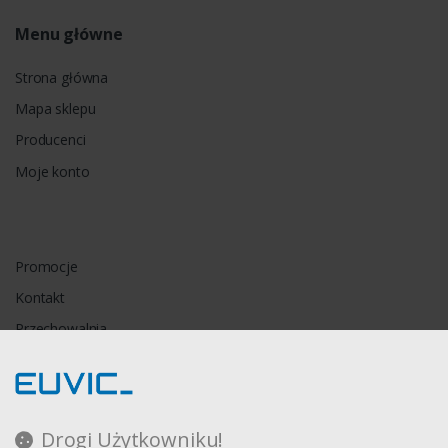
Menu główne
Strona główna
Mapa sklepu
Producenci
Moje konto
Promocje
Kontakt
Przechowalnia
Porównywarka
Drogi Użytkowniku!