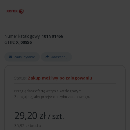
Numer katalogowy:
101N01466
GTIN:
X_00856
Zadaj pytanie
Udostępnij
Status:
Zakup możliwy po zalogowaniu
Przeglądasz ofertę w trybie katalogowym.
Zaloguj się, aby przejść do trybu zakupowego.
29,20 zł
/ szt.
35,92 zł brutto