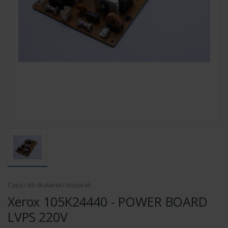
Części do drukarek i kopiarek
Xerox 105K24440 - POWER BOARD
LVPS 220V