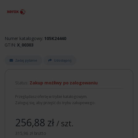
Numer katalogowy:
105K24440
GTIN:
X_00303
Zadaj pytanie
Udostępnij
Status:
Zakup możliwy po zalogowaniu
Przeglądasz ofertę w trybie katalogowym.
Zaloguj się, aby przejść do trybu zakupowego.
256,88 zł
/ szt.
315,96 zł brutto