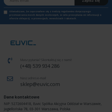
Zapisz się
Oświadczam, że zapoznałem się z
treścią regulaminu
dotyczącego
przetwarzania moich danych osobowych, w celu przesyłania mi informacji o
ofercie sklepu tj. o promocjach, nowościach i rabatach.
Masz pytania? Skontaktuj się z nami!
(+48) 539 934 286
Nasz adres e-mail
sklep@euvic.com
Dane kontaktowe
NIP: 5272604418, Euvic Spółka Akcyjna Oddział w Warszawie,
Jagiellońska 78, 03-301 Warszawa, Polska