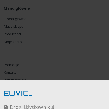
Menu główne
Strona główna
Mapa sklepu
Producenci
Moje konto
Promocje
Kontakt
Przechowalnia
Porównywarka
Drogi Użytkowniku!