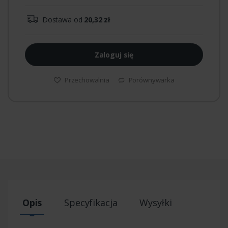
Dostawa od
20,32 zł
Zaloguj się
Przechowalnia
Porównywarka
Opis
Specyfikacja
Wysyłki