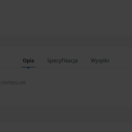
Opis
Specyfikacja
Wysyłki
 CONTROLLER