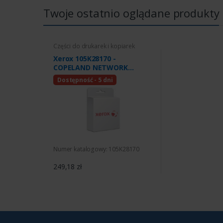
Twoje ostatnio oglądane produkty
Części do drukarek i kopiarek
Xerox 105K28170 -
COPELAND NETWORK
CONTROLLER
Dostępność - 5 dni
Numer katalogowy: 105K28170
249,18 zł