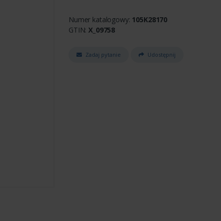
Numer katalogowy:
105K28170
GTIN:
X_09758
Zadaj pytanie
Udostępnij