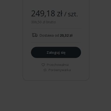
249,18 zł
/ szt.
306,50 zł brutto
Dostawa od
20,32 zł
Zaloguj się
Przechowalnia
Porównywarka