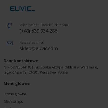
Masz pytania? Skontaktuj się z nami!
(+48) 539 934 286
Nasz adres e-mail
sklep@euvic.com
Dane kontaktowe
NIP: 5272604418, Euvic Spółka Akcyjna Oddział w Warszawie,
Jagiellońska 78, 03-301 Warszawa, Polska
Menu główne
Strona główna
Mapa sklepu