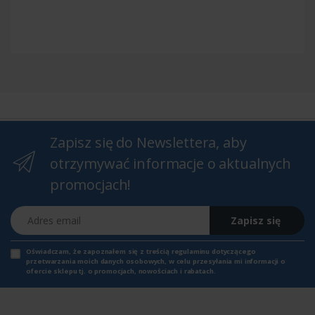
Zapisz się do Newslettera, aby
otrzymywać informacje o aktualnych
promocjach!
Adres email
Zapisz się
Oświadczam, że zapoznałem się z
treścią regulaminu
dotyczącego
przetwarzania moich danych osobowych, w celu przesyłania mi informacji o
ofercie sklepu tj. o promocjach, nowościach i rabatach.