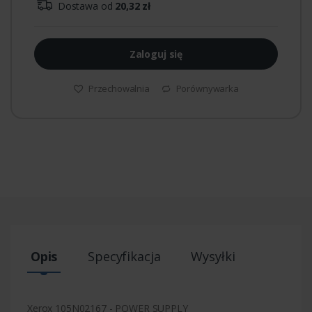
Dostawa od
20,32 zł
Zaloguj się
Przechowalnia
Porównywarka
Opis
Specyfikacja
Wysyłki
Xerox 105N02167 - POWER SUPPLY