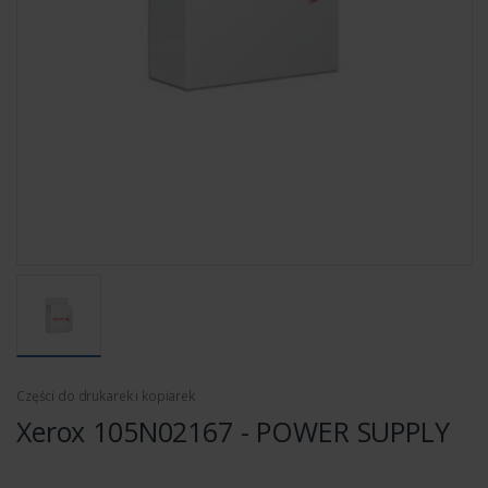
Części do drukarek i kopiarek
Xerox 105N02167 - POWER SUPPLY