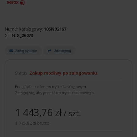
Numer katalogowy:
105N02167
GTIN:
X_26073
Zadaj pytanie
Udostępnij
Status:
Zakup możliwy po zalogowaniu
Przeglądasz ofertę w trybie katalogowym.
Zaloguj się, aby przejść do trybu zakupowego.
1 443,76 zł
/ szt.
1 775,82 zł brutto