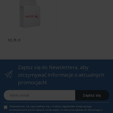
93,76 zł
Zapisz się do Newslettera, aby
otrzymywać informacje o aktualnych
promocjach!
Adres email
Zapisz się
Oświadczam, że zapoznałem się z
treścią regulaminu
dotyczącego
przetwarzania moich danych osobowych, w celu przesyłania mi informacji o