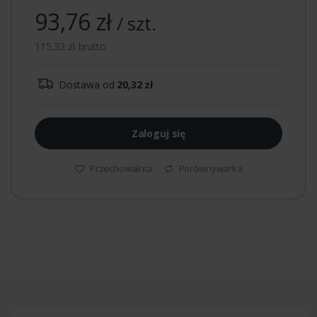
93,76 zł
/ szt.
115,32 zł brutto
Dostawa od
20,32 zł
Zaloguj się
Przechowalnia
Porównywarka