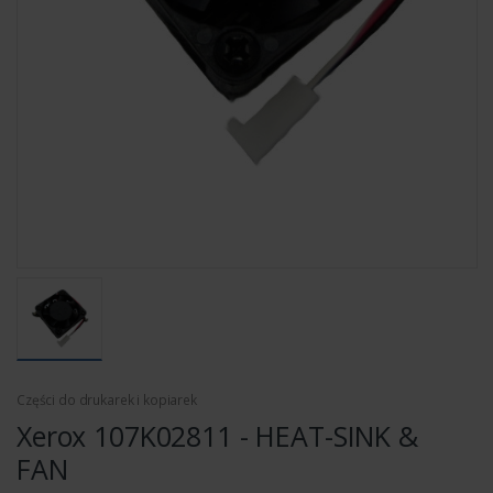
Części do drukarek i kopiarek
Xerox 107K02811 - HEAT-SINK &
FAN