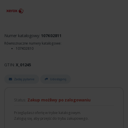
Numer katalogowy:
107K02811
Równoznaczne numery katalogowe:
107K02810
GTIN:
X_01245
Zadaj pytanie
Udostępnij
Status:
Zakup możliwy po zalogowaniu
Przeglądasz ofertę w trybie katalogowym.
Zaloguj się, aby przejść do trybu zakupowego.