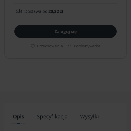
Dostawa od
20,32 zł
Zaloguj się
Przechowalnia
Porównywarka
Opis
Specyfikacja
Wysyłki