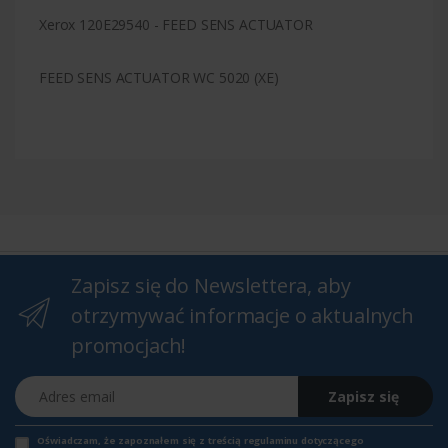
Xerox 120E29540 - FEED SENS ACTUATOR
FEED SENS ACTUATOR WC 5020 (XE)
Zapisz się do Newslettera, aby
otrzymywać informacje o aktualnych
promocjach!
Adres email
Zapisz się
Oświadczam, że zapoznałem się z
treścią regulaminu
dotyczącego