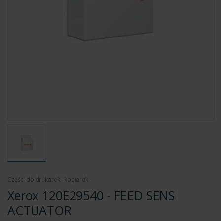
Części do drukarek i kopiarek
Xerox 120E29540 - FEED SENS
ACTUATOR