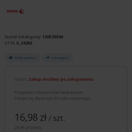
Numer katalogowy:
120E29540
GTIN:
X_24260
Zadaj pytanie
Udostępnij
Status:
Zakup możliwy po zalogowaniu
Przeglądasz ofertę w trybie katalogowym.
Zaloguj się, aby przejść do trybu zakupowego.
16,98 zł
/ szt.
20,89 zł brutto