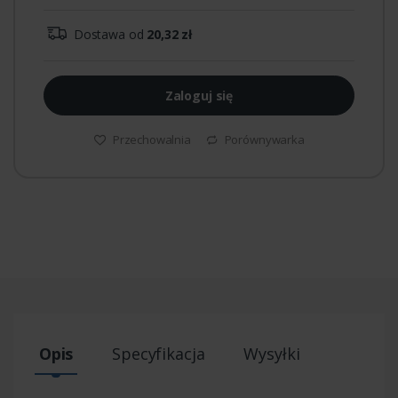
Dostawa od
20,32 zł
Zaloguj się
Przechowalnia
Porównywarka
Opis
Specyfikacja
Wysyłki