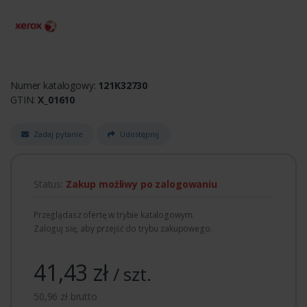
Numer katalogowy:
121K32730
GTIN:
X_01610
Zadaj pytanie
Udostępnij
Status:
Zakup możliwy po zalogowaniu
Przeglądasz ofertę w trybie katalogowym.
Zaloguj się, aby przejść do trybu zakupowego.
41,43 zł
/ szt.
50,96 zł brutto