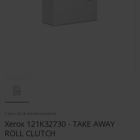
Części do drukarek i kopiarek
Xerox 121K32730 - TAKE AWAY
ROLL CLUTCH